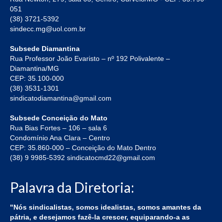
051
(38) 3721-5392
sindecc.mg@uol.com.br
Subsede Diamantina
Rua Professor João Evaristo – nº 192 Polivalente –
Diamantina/MG
CEP: 35.100-000
(38) 3531-1301
sindicatodiamantina@gmail.com
Subsede Conceição do Mato
Rua Bias Fortes – 106 – sala 6
Condomínio Ana Clara – Centro
CEP: 35.860-000 – Conceição do Mato Dentro
(38) 9 9985-5392 sindicatocmd22@gmail.com
Palavra da Diretoria:
"Nós sindicalistas, somos idealistas, somos amantes da
pátria, e desejamos fazê-la crescer, equiparando-a as