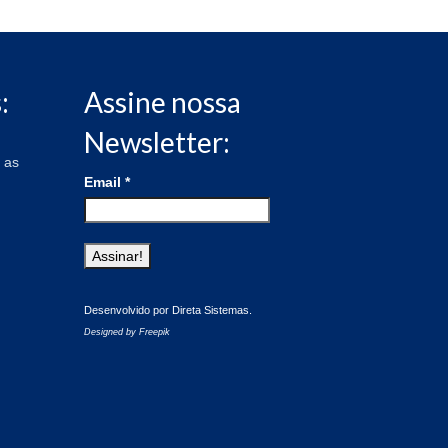
:
Assine nossa
Newsletter:
 as
Email
*
Desenvolvido por
Direta Sistemas
.
Designed by Freepik