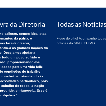
vra da Diretoria:
Todas as Notícias
ndicalistas, somos idealistas,
mantes da pátria, e
Fique de olho! Acompanhe todas
os fazê-la crescer,
notícias do SINDECC/MG.
ando-a as grandes nações do
o. Desejamos ajudar a
r todo um povo sofrido e
cado, proporcionando-lhe
idades para uma vida feliz,
de condições de trabalho
 construtivo, atendendo às
cessidades particulares, pois
 trabalho de todos, a nação
progride, enriquece!... Esse é
 objetivo."