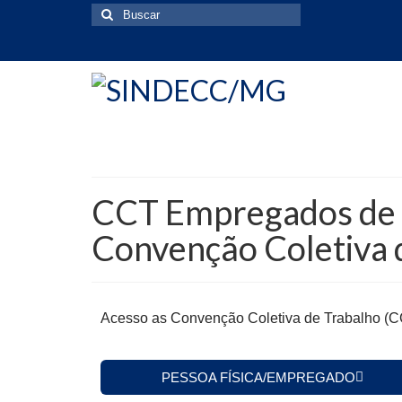
CCT Empregados de A
Convenção Coletiva 
Acesso as Convenção Coletiva de Trabalho (
PESSOA FÍSICA/EMPREGADO